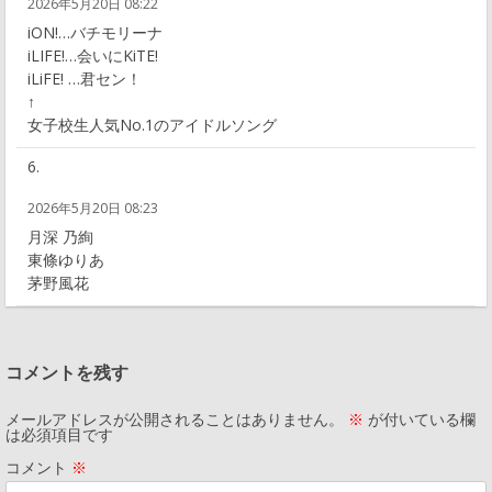
2026年5月20日 08:22
iON!…バチモリーナ
iLIFE!…会いにKiTE!
iLiFE! …君セン！
↑
女子校生人気No.1のアイドルソング
2026年5月20日 08:23
月深 乃絢
東條ゆりあ
茅野風花
コメントを残す
メールアドレスが公開されることはありません。
※
が付いている欄
は必須項目です
コメント
※