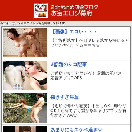
当サイトはアフィリエイト広告を利用しています
【画像】エロい・・・
【ご近所熟女】今日ヤレる熟女を探せるア
プリがヤバすぎるｗｗｗｗ
#話題のシコ記事
ご近所で今すぐヤレる！ 最新の即ハメ・
定番アプリTOP3
抜きすぎ注意
【近所で即ヤリ確実】中出しOK！即ヤリ
OK！近所ですぐ繋がる即ヤリアプリが有
能すぎたwww
あまりにもスケベ過ぎｗ