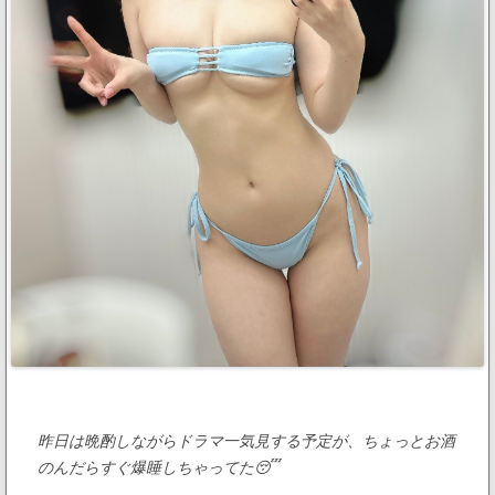
昨日は晩酌しながらドラマ一気見する予定が、ちょっとお酒
のんだらすぐ爆睡しちゃってた😴