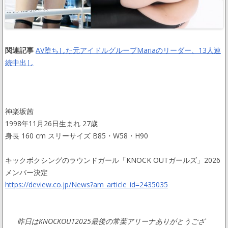
関連記事
AV堕ちした元アイドルグループMariaのリーダー、13人連
続中出し
神楽坂茜
1998年11月26日生まれ 27歳
身長 160 cm スリーサイズ B85・W58・H90
キックボクシングのラウンドガール「KNOCK OUTガールズ」2026
メンバー決定
https://deview.co.jp/News?am_article_id=2435035
昨日はKNOCKOUT2025最後の常葉アリーナありがとうござ