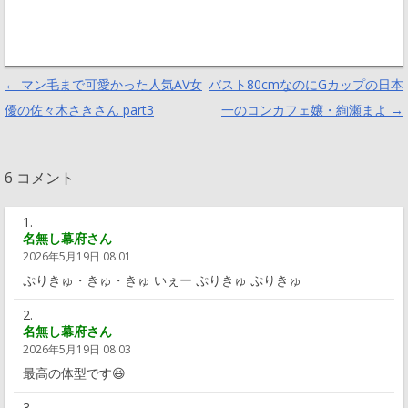
Post navigation
←
マン毛まで可愛かった人気AV女
バスト80cmなのにGカップの日本
優の佐々木さきさん part3
一のコンカフェ嬢・絢瀬まよ
→
6 コメント
名無し幕府さん
2026年5月19日 08:01
ぷりきゅ・きゅ・きゅ いぇー ぷりきゅ ぷりきゅ
名無し幕府さん
2026年5月19日 08:03
最高の体型です😆