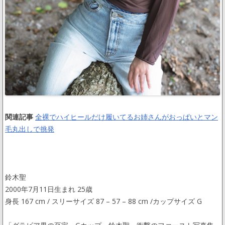
関連記事
全裸でハイヒールだけ履いてるお姉さんがおっぱいとマン
毛丸出しで挑発
鈴木聖
2000年7月11日生まれ 25歳
身長 167 cm / スリーサイズ 87 – 57 – 88 cm /カップサイズ G